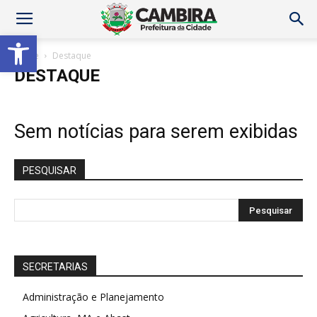
Abrir a barra de ferramentas
Home
Destaque
DESTAQUE
Sem notícias para serem exibidas
PESQUISAR
SECRETARIAS
Administração e Planejamento