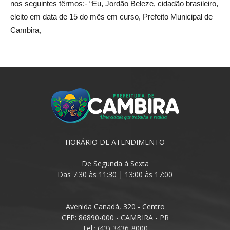
nos seguintes têrmos:- “Eu, Jordão Beleze, cidadão brasileiro,
eleito em data de 15 do mês em curso, Prefeito Municipal de
Cambira,
HORÁRIO DE ATENDIMENTO
De Segunda à Sexta
Das 7:30 às 11:30 | 13:00 às 17:00
Avenida Canadá, 320 - Centro
CEP: 86890-000 - CAMBIRA - PR
Tel.: (43) 3436-8000