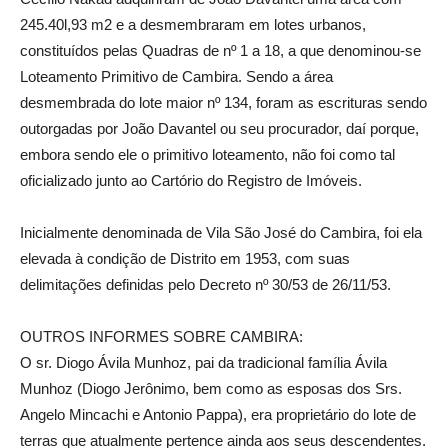
245.40l,93 m2 e a desmembraram em lotes urbanos,
constituídos pelas Quadras de nº 1 a 18, a que denominou-se
Loteamento Primitivo de Cambira. Sendo a área
desmembrada do lote maior nº 134, foram as escrituras sendo
outorgadas por João Davantel ou seu procurador, daí porque,
embora sendo ele o primitivo loteamento, não foi como tal
oficializado junto ao Cartório do Registro de Imóveis.
Inicialmente denominada de Vila São José do Cambira, foi ela
elevada à condição de Distrito em 1953, com suas
delimitações definidas pelo Decreto nº 30/53 de 26/11/53.
OUTROS INFORMES SOBRE CAMBIRA:
O sr. Diogo Ávila Munhoz, pai da tradicional família Ávila
Munhoz (Diogo Jerônimo, bem como as esposas dos Srs.
Angelo Mincachi e Antonio Pappa), era proprietário do lote de
terras que atualmente pertence ainda aos seus descendentes.