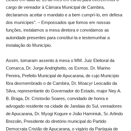
cargo de vereador à Câmara Municipal de Cambira,
declaramos aceitar o mandato e a bem cumprí-lo, em defesa
dos munícipes”. – Empossados que fomos em nossas
funções, instalamos a mesa diretora e convidamos as
autoridade presentes para constituí-la e testemunhar a
instalação do Município.
Assim, tomaram assento à mesa o MM. Juiz Eleitoral da
Comarca, Dr. Jorge Andrighetto, os Exmos. Dr. Marino
Pereira, Prefeito Municipal de Apucarana, de cujo Município
fôra desmembrado o de Cambira, Dr. Moacyr Leocadio da
Silva, representante do Governador do Estado, major Ney A.
B. Braga, Dr. Cristovão Soares, convidado de honra e
advogado residente na cidade de Jandaia do Sul, vereadores
de Apucarana, Dr. Myogi Kogure e João Haminiuk, Sr. Arlindo
Brezolin, Presidente do diretório municipal do Partido
Democrata Cristão de Apucarana, o vigário da Paróquia de