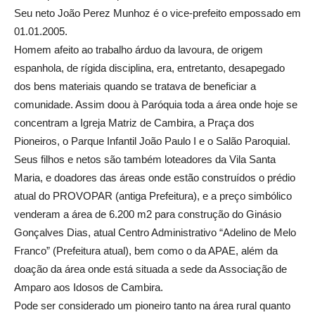
Seu neto João Perez Munhoz é o vice-prefeito empossado em
01.01.2005.
Homem afeito ao trabalho árduo da lavoura, de origem
espanhola, de rígida disciplina, era, entretanto, desapegado
dos bens materiais quando se tratava de beneficiar a
comunidade. Assim doou à Paróquia toda a área onde hoje se
concentram a Igreja Matriz de Cambira, a Praça dos
Pioneiros, o Parque Infantil João Paulo I e o Salão Paroquial.
Seus filhos e netos são também loteadores da Vila Santa
Maria, e doadores das áreas onde estão construídos o prédio
atual do PROVOPAR (antiga Prefeitura), e a preço simbólico
venderam a área de 6.200 m2 para construção do Ginásio
Gonçalves Dias, atual Centro Administrativo “Adelino de Melo
Franco” (Prefeitura atual), bem como o da APAE, além da
doação da área onde está situada a sede da Associação de
Amparo aos Idosos de Cambira.
Pode ser considerado um pioneiro tanto na área rural quanto