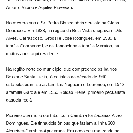
Antonio,Vitório e Aquiles Piovesan.
No mesmo ano o Sr. Pedro Blanco abria seu lote na Gleba
Dourados. Em 1938, na região da Bela Vista chegavam Dito
Alves, Carrascoso, Grossi e José Rodrigues, em 1939 a
família Campanholi, e na Jangadinha a família Marafon, há
muitos anos aqui residente.
Na região norte do município, que compreende os bairros
Bejoim e Santa Luzia, já no início da década de l940
estabeleceram-se as famílias Nogueira e Lourenco; em 1942
a família Garcia e em 1950 Roldão Freire, primeiro pecuarista
daquela regiã
Pioneiro que muito contribui com Cambira foi Zacarias Alves
Domingues. Ele tinha dois ônibus que faziam a linha 300
Alqueires-Cambira-Apucarana. Era dono de uma venda no