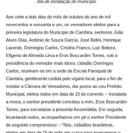
Ata de instalação do municipio
Aos vinte e dois dias do mês de outubro do ano de mil
novecentos e sessenta e um, os vereadores eleitos para a
primeira legislatura do Município de Cambira, senhores João
Alves Dias, Antônio de Souza Garcia, José Belini, Henrique
Laverde, Domingos Carlos, Cristino Franco, Luiz Beleze,
Efigenio de Almeida Lima e Eros Boscardim Torres, sob a
presidência do vereador mais idoso, cidadão Domingos
Carlos, reuniram-se em a sede da Escola Paroquial de
Cambira, gentilmente cedida pelo vigário local, para o fim de
instalar a Câmara de Vereadores, dar posse ao seu Prefeito
Municipal, eleitos todos em data de 15 do corrente. – Instalada
a mesa, o senhor presidente convidou a mim, Eros Boscardim
Torres, para secretariar a presente Assembléia. Em seguida,
levantando todos, acompanhamos em pé o senhor Presidente
do seguinte compromisso: – “Nós, cidadãos brasileiros,
eleitos em data de 15 do mês em curso para exercermos o