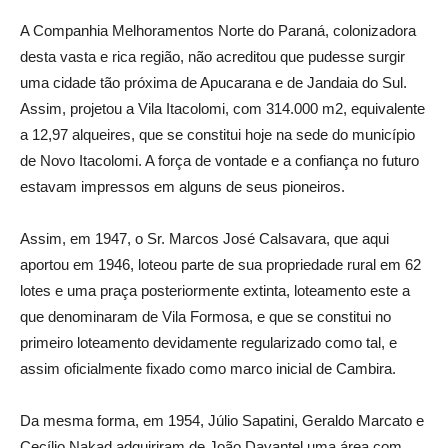
A Companhia Melhoramentos Norte do Paraná, colonizadora
desta vasta e rica região, não acreditou que pudesse surgir
uma cidade tão próxima de Apucarana e de Jandaia do Sul.
Assim, projetou a Vila Itacolomi, com 314.000 m2, equivalente
a 12,97 alqueires, que se constitui hoje na sede do município
de Novo Itacolomi. A força de vontade e a confiança no futuro
estavam impressos em alguns de seus pioneiros.
Assim, em 1947, o Sr. Marcos José Calsavara, que aqui
aportou em 1946, loteou parte de sua propriedade rural em 62
lotes e uma praça posteriormente extinta, loteamento este a
que denominaram de Vila Formosa, e que se constitui no
primeiro loteamento devidamente regularizado como tal, e
assim oficialmente fixado como marco inicial de Cambira.
Da mesma forma, em 1954, Júlio Sapatini, Geraldo Marcato e
Cecílio Nakad adquiriram de João Davantel uma área com