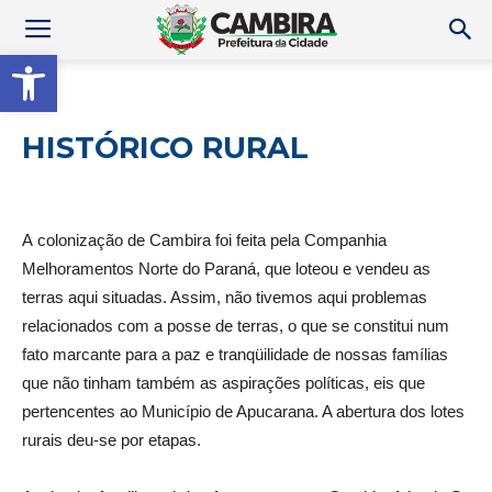
Abrir a barra de ferramentas
HISTÓRICO RURAL
A colonização de Cambira foi feita pela Companhia
Melhoramentos Norte do Paraná, que loteou e vendeu as
terras aqui situadas. Assim, não tivemos aqui problemas
relacionados com a posse de terras, o que se constitui num
fato marcante para a paz e tranqüilidade de nossas famílias
que não tinham também as aspirações políticas, eis que
pertencentes ao Município de Apucarana. A abertura dos lotes
rurais deu-se por etapas.