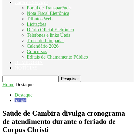
Carta de Serviços
Portal de Transparência
Nota Fiscal Eletrônica
Tributos Web
Licitações
Diário Oficial Eletrônico
Telefones e links Úteis
Troca de Lâmpadas
Calendário 2026
Concursos
Editais de Chamamento Público
OUVIDORIA
NOTÍCIAS
Home
Destaque
Destaque
Saúde
Saúde de Cambira divulga cronograma
de atendimento durante o feriado de
Corpus Christi