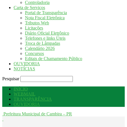
Controladoria
Carta de Serviços
Portal de Transparência
Nota Fiscal Eletrônica
Tributos Web
Licitações
Diário Oficial Eletrônico
Telefones e links Úteis
Troca de Lâmpadas
Calendário 2026
Concursos
Editais de Chamamento Público
OUVIDORIA
NOTÍCIAS
Pesquisar
INÍCIO
WEBMAIL
TRANSPARÊNCIA
OUVIDORIA
Prefeitura Municipal de Cambira – PR