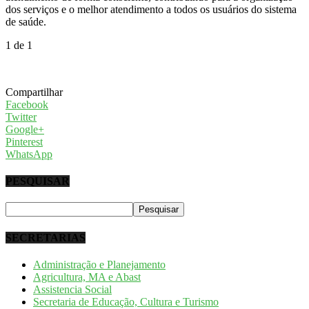
dos serviços e o melhor atendimento a todos os usuários do sistema
de saúde.
1
de 1
Compartilhar
Facebook
Twitter
Google+
Pinterest
WhatsApp
PESQUISAR
SECRETARIAS
Administração e Planejamento
Agricultura, MA e Abast
Assistencia Social
Secretaria de Educação, Cultura e Turismo