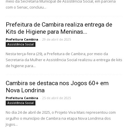
meio da Secretaria Municipal de Assistência Social, em parceria
com o Senac, concluiu...
Prefeitura de Cambira realiza entrega de
Kits de Higiene para Meninas...
Prefeitura Cambira
-
29 de abril de 2025
Assistência Social
Nesta terça-feira (29), a Prefeitura de Cambira, por meio da
Secretaria da Mulher e Assistência Social realizou a entrega de kits
de higiene para...
Cambira se destaca nos Jogos 60+ em
Nova Londrina
Prefeitura Cambira
-
25 de abril de 2025
Assistência Social
No dia 24 de abril de 2025, o Projeto Viva Mais representou com
orgulho o município de Cambira na etapa Nova Londrina dos
Jogos...