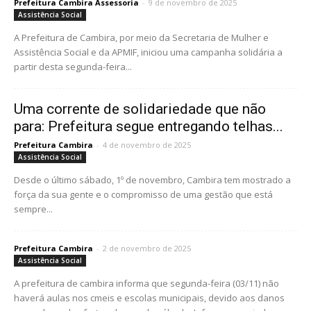
Prefeitura Cambira Assessoria
-
9 de novembro de 2025
Assistência Social
A Prefeitura de Cambira, por meio da Secretaria de Mulher e
Assistência Social e da APMIF, iniciou uma campanha solidária a
partir desta segunda-feira...
Uma corrente de solidariedade que não
para: Prefeitura segue entregando telhas...
Prefeitura Cambira
-
4 de novembro de 2025
Assistência Social
Desde o último sábado, 1º de novembro, Cambira tem mostrado a
força da sua gente e o compromisso de uma gestão que está
sempre...
Prefeitura Cambira
-
2 de novembro de 2025
Assistência Social
A prefeitura de cambira informa que segunda-feira (03/11) não
haverá aulas nos cmeis e escolas municipais, devido aos danos