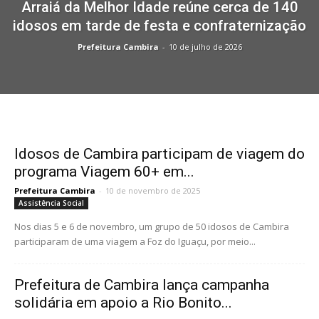
Arraiá da Melhor Idade reúne cerca de 140
idosos em tarde de festa e confraternização
Prefeitura Cambira
-
10 de julho de 2026
Idosos de Cambira participam de viagem do
programa Viagem 60+ em...
Prefeitura Cambira
-
10 de novembro de 2025
Assistência Social
Nos dias 5 e 6 de novembro, um grupo de 50 idosos de Cambira
participaram de uma viagem a Foz do Iguaçu, por meio...
Prefeitura de Cambira lança campanha
solidária em apoio a Rio Bonito...