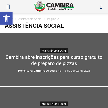
Abrir a barra de ferramentas
Home
Assistência Social
Página 2
ASSISTÊNCIA SOCIAL
ASSISTÊNCIA SOCIAL
Cambira abre inscrições para curso gratuito
de preparo de pizzas
Prefeitura Cambira Assessoria
-
6 de agosto de 2026
ASSISTÊNCIA SOCIAL