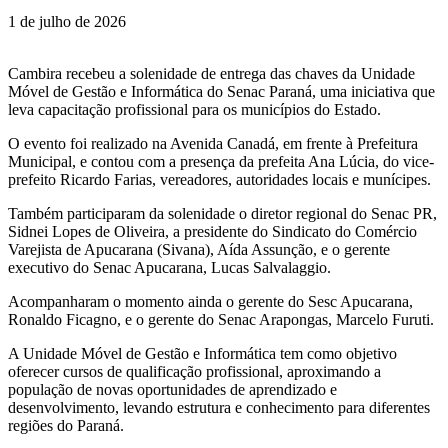
1 de julho de 2026
Cambira recebeu a solenidade de entrega das chaves da Unidade
Móvel de Gestão e Informática do Senac Paraná, uma iniciativa que
leva capacitação profissional para os municípios do Estado.
O evento foi realizado na Avenida Canadá, em frente à Prefeitura
Municipal, e contou com a presença da prefeita Ana Lúcia, do vice-
prefeito Ricardo Farias, vereadores, autoridades locais e munícipes.
Também participaram da solenidade o diretor regional do Senac PR,
Sidnei Lopes de Oliveira, a presidente do Sindicato do Comércio
Varejista de Apucarana (Sivana), Aída Assunção, e o gerente
executivo do Senac Apucarana, Lucas Salvalaggio.
Acompanharam o momento ainda o gerente do Sesc Apucarana,
Ronaldo Ficagno, e o gerente do Senac Arapongas, Marcelo Furuti.
A Unidade Móvel de Gestão e Informática tem como objetivo
oferecer cursos de qualificação profissional, aproximando a
população de novas oportunidades de aprendizado e
desenvolvimento, levando estrutura e conhecimento para diferentes
regiões do Paraná.