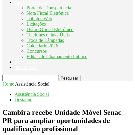
Carta de Serviços
Portal de Transparência
Nota Fiscal Eletrônica
Tributos Web
Licitações
Diário Oficial Eletrônico
Telefones e links Úteis
Troca de Lâmpadas
Calendário 2026
Concursos
Editais de Chamamento Público
OUVIDORIA
NOTÍCIAS
Home
Assistência Social
Assistência Social
Destaque
Cambira recebe Unidade Móvel Senac
PR para ampliar oportunidades de
qualificação profissional