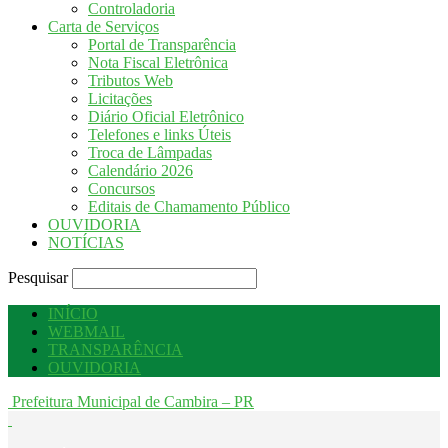
Controladoria
Carta de Serviços
Portal de Transparência
Nota Fiscal Eletrônica
Tributos Web
Licitações
Diário Oficial Eletrônico
Telefones e links Úteis
Troca de Lâmpadas
Calendário 2026
Concursos
Editais de Chamamento Público
OUVIDORIA
NOTÍCIAS
Pesquisar
INÍCIO
WEBMAIL
TRANSPARÊNCIA
OUVIDORIA
Prefeitura Municipal de Cambira – PR