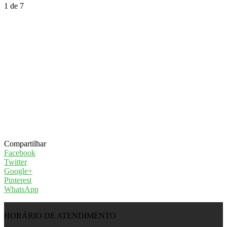
1
de 7
Compartilhar
Facebook
Twitter
Google+
Pinterest
WhatsApp
HORÁRIO DE ATENDIMENTO