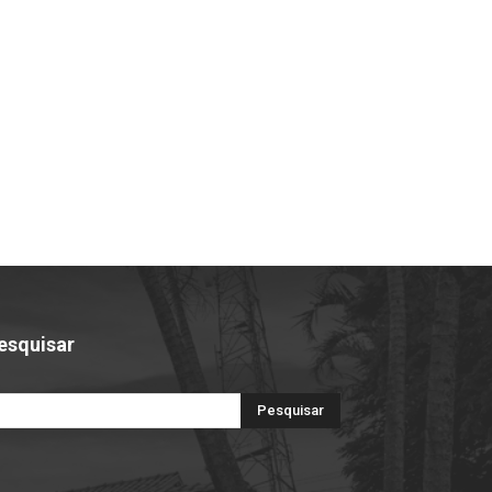
esquisar