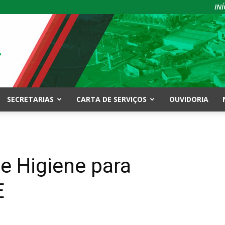
INÍ
SECRETARIAS
CARTA DE SERVIÇOS
OUVIDORIA
de Higiene para
E