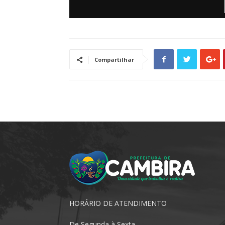
Compartilhar
HORÁRIO DE ATENDIMENTO
De Segunda à Sexta