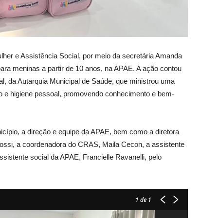
ulher e Assistência Social, por meio da secretária Amanda
 para meninas a partir de 10 anos, na APAE. A ação contou
l, da Autarquia Municipal de Saúde, que ministrou uma
po e higiene pessoal, promovendo conhecimento e bem-
ípio, a direção e equipe da APAE, bem como a diretora
Rossi, a coordenadora do CRAS, Maila Cecon, a assistente
assistente social da APAE, Francielle Ravanelli, pelo
1
de 1