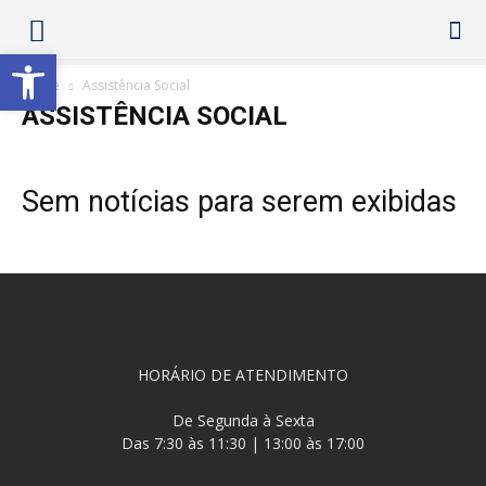
Abrir a barra de ferramentas
Home
Assistência Social
ASSISTÊNCIA SOCIAL
Sem notícias para serem exibidas
HORÁRIO DE ATENDIMENTO
De Segunda à Sexta
Das 7:30 às 11:30 | 13:00 às 17:00