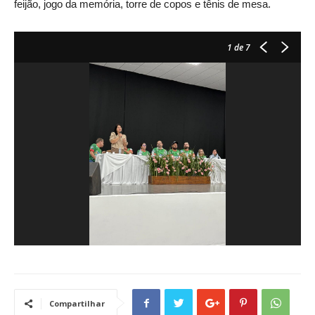
feijão, jogo da memória, torre de copos e tênis de mesa.
1
de 7
Compartilhar