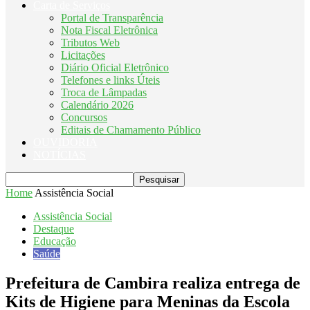
Carta de Serviços
Portal de Transparência
Nota Fiscal Eletrônica
Tributos Web
Licitações
Diário Oficial Eletrônico
Telefones e links Úteis
Troca de Lâmpadas
Calendário 2026
Concursos
Editais de Chamamento Público
OUVIDORIA
NOTÍCIAS
Home
Assistência Social
Assistência Social
Destaque
Educação
Saúde
Prefeitura de Cambira realiza entrega de
Kits de Higiene para Meninas da Escola