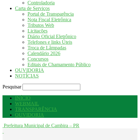
Controladoria
Carta de Serviços
Portal de Transparência
Nota Fiscal Eletrônica
Tributos Web
Licitações
Diário Oficial Eletrônico
Telefones e links Úteis
Troca de Lâmpadas
Calendário 2026
Concursos
Editais de Chamamento Público
OUVIDORIA
NOTÍCIAS
Pesquisar
INÍCIO
WEBMAIL
TRANSPARÊNCIA
OUVIDORIA
Prefeitura Municipal de Cambira – PR