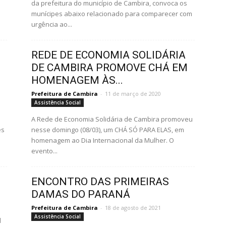
da prefeitura do município de Cambira, convoca os
munícipes abaixo relacionado para comparecer com
urgência ao...
REDE DE ECONOMIA SOLIDÁRIA
DE CAMBIRA PROMOVE CHÁ EM
HOMENAGEM ÀS...
Prefeitura de Cambira
-
11 de março de 2020
Assistência Social
A Rede de Economia Solidária de Cambira promoveu
és
nesse domingo (08/03), um CHÁ SÓ PARA ELAS, em
homenagem ao Dia Internacional da Mulher. O
evento...
ENCONTRO DAS PRIMEIRAS
DAMAS DO PARANÁ
Prefeitura de Cambira
-
18 de agosto de 2021
Assistência Social
l