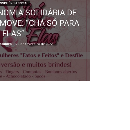
SSISTÊNCIA SOCIAL
NOMIA SOLIDÁRIA DE
MOVE: “CHÁ SÓ PARA
ELAS”
Cambira
-
22 de fevereiro de 2022