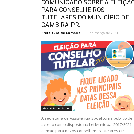
COMUNICADO SOBRE A ELEIÇÃ
PARA CONSELHEIROS
TUTELARES DO MUNICÍPIO DE
CAMBIRA-PR.
Prefeitura de Cambira
-
30 de março de 2021
Assistência Social
A secretaria de Assistência Social torna público de
acordo com o disposto na Lei Municipal 2017/2021 
eleição para novos conselheiros tutelares em