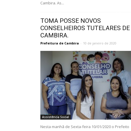
Cambira. As...
TOMA POSSE NOVOS
CONSELHEIROS TUTELARES DE
CAMBIRA.
Prefeitura de Cambira
-
10 de janeiro de 2020
Assistência Social
Nesta manhã de Sexta-feira 10/01/2020 o Prefeito