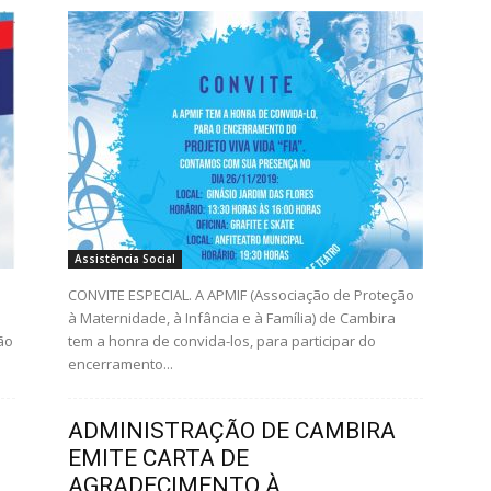
Assistência Social
CONVITE ESPECIAL. A APMIF (Associação de Proteção
à Maternidade, à Infância e à Família) de Cambira
ão
tem a honra de convida-los, para participar do
encerramento...
ADMINISTRAÇÃO DE CAMBIRA
EMITE CARTA DE
AGRADECIMENTO À