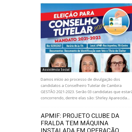
Assistência Social
Damos início ao processo de divulgação dos
candidatos a Conselheiro Tutelar de Cambira
GESTÃO 2021-2023. Serão 03 candidatas que estar
concorrendo, dentre elas são: Shirley Aparecida...
APMIF: PROJETO CLUBE DA
FRALDA TEM MÁQUINA
INSTALADA EM OPERAÇÃO.