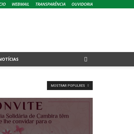
CIO
WEBMAIL
TRANSPARÊNCIA
OUVIDORIA
NOTÍCIAS
MOSTRAR POPULRES