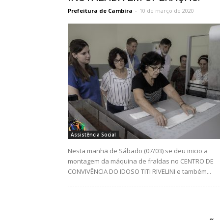
Prefeitura de Cambira
-
10 de março de 2020
Assistência Social
Nesta manhã de Sábado (07/03) se deu inicio a
montagem da máquina de fraldas no CENTRO DE
CONVIVÊNCIA DO IDOSO TITI RIVELINI e também...