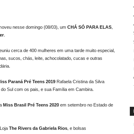
omoveu nesse domingo (08/03), um
CHÁ SÓ PARA ELAS
,
er
.
euniu cerca de 400 mulheres em uma tarde muito especial,
as, sucos, chás, leite, achocolatado, cucas e outras
dária.
iss Paraná Pré Teens 2019
Rafaela Cristina da Silva
 do Sul com os pais, e sua Família em Cambira.
 a
Miss Brasil Pré Teens 2020
em setembro no Estado de
 Loja
The Rivers da Gabriela Rios
, e bolsas