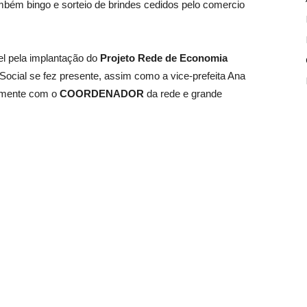
mbém bingo e sorteio de brindes cedidos pelo comercio
l pela implantação do
Projeto Rede de Economia
Social se fez presente, assim como a vice-prefeita Ana
tamente com o
COORDENADOR
da rede e grande