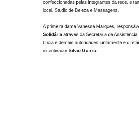
confeccionadas pelas integrantes da rede, e ta
local, Studio de Beleza e Massagens.
A primeira dama Vanessa Marques, responsáve
Solidária
através da Secretaria de Assistência 
Lúcia e demais autoridades juntamente e dire
incentivador
Silvio Guirro
.