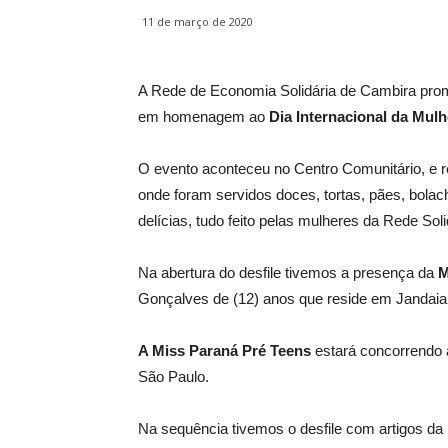
11 de março de 2020
A Rede de Economia Solidária de Cambira pr
em homenagem ao
Dia Internacional da Mulh
O evento aconteceu no Centro Comunitário, e r
onde foram servidos doces, tortas, pães, bolach
delícias, tudo feito pelas mulheres da Rede Soli
Na abertura do desfile tivemos a presença da
M
Gonçalves de (12) anos que reside em Jandaia
A Miss Paraná Pré Teens
estará concorrendo
São Paulo.
Na sequência tivemos o desfile com artigos da