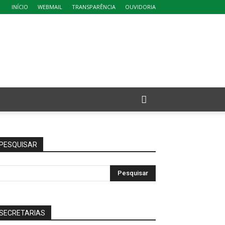
INÍCIO
WEBMAIL
TRANSPARÊNCIA
OUVIDORIA
PESQUISAR
SECRETARIAS