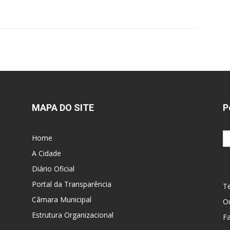
MAPA DO SITE
P
Home
A Cidade
Diário Oficial
Portal da Transparência
Te
Câmara Municipal
Ou
Estrutura Organizacional
F