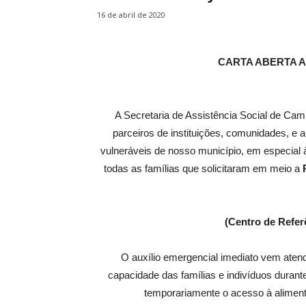
16 de abril de 2020
CARTA ABERTA 
A Secretaria de Assistência Social de Cam
parceiros de instituições, comunidades, e 
vulneráveis de nosso município, em especial
todas as famílias que solicitaram em meio a
(Centro de Refer
O auxílio emergencial imediato vem atend
capacidade das famílias e indivíduos durant
temporariamente o acesso à aliment