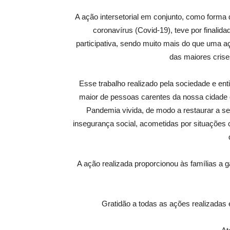
A ação intersetorial em conjunto, como forma
coronavírus (Covid-19), teve por finalida
participativa, sendo muito mais do que uma a
das maiores crise
Esse trabalho realizado pela sociedade e en
maior de pessoas carentes da nossa cidade 
Pandemia vivida, de modo a restaurar a se
insegurança social, acometidas por situaçõe
A ação realizada proporcionou às famílias a g
Gratidão a todas as ações realizadas