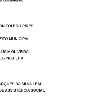
enciosamente,
N TOLEDO PIRES
EITO MUNICIPAL
LÚCIA OLIVEIRA
CE-PREFEITA
RQUES DA SILVA LEAL
DE ASSISTÊNCIA SOCIAL