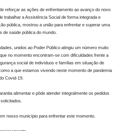
 de reforçar as ações de enfrentamento ao avanço do novo
de trabalhar a Assistência Social de forma integrada e
ção pública, mostrou a união para enfrentar e superar uma
s de saúde pública do mundo.
tidades, unidos ao Poder Público atingiu um número muito
que no momento encontram-se com dificuldades frente a
gurança social de indivíduos e famílias em situação de
s como a que estamos vivendo neste momento de pandemia
do Covid-19.
arantia alimentar e pôde atender integralmente os pedidos
solicitados.
 em nosso município para enfrentar este momento.