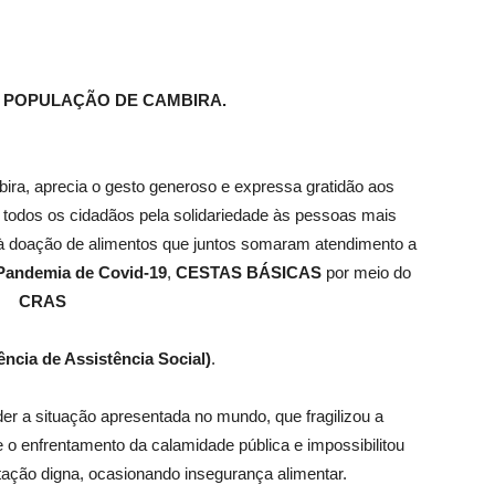
A POPULAÇÃO DE CAMBIRA.
bira, aprecia o gesto generoso e expressa gratidão aos
a todos os cidadãos pela solidariedade às pessoas mais
 à doação de alimentos que juntos somaram atendimento a
Pandemia de Covid-19
,
CESTAS BÁSICAS
por meio do
CRAS
ência de
Assistência Social)
.
er a situação apresentada no mundo, que fragilizou a
e o enfrentamento da calamidade pública e impossibilitou
ação digna, ocasionando insegurança alimentar.