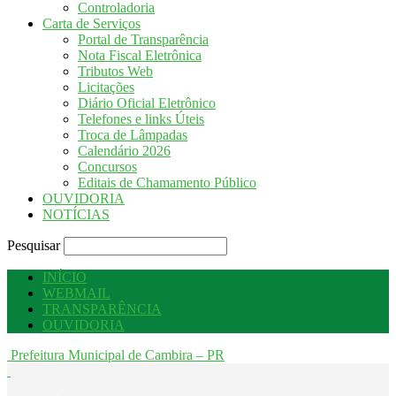
Controladoria
Carta de Serviços
Portal de Transparência
Nota Fiscal Eletrônica
Tributos Web
Licitações
Diário Oficial Eletrônico
Telefones e links Úteis
Troca de Lâmpadas
Calendário 2026
Concursos
Editais de Chamamento Público
OUVIDORIA
NOTÍCIAS
Pesquisar
INÍCIO
WEBMAIL
TRANSPARÊNCIA
OUVIDORIA
Prefeitura Municipal de Cambira – PR