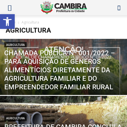
Abrir a barra de ferramentas
Home
Agricultura
AGRICULTURA
AGRICULTURA
CHAMADA PÚBLICA Nº 001/2022 –
PARA AQUISIÇÃO DE GÊNEROS
ALIMENTÍCIOS DIRETAMENTE DA
AGRICULTURA FAMILIAR E DO
EMPREENDEDOR FAMILIAR RURAL
AGRICULTURA