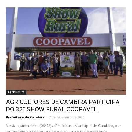
Agricultura
AGRICULTORES DE CAMBIRA PARTICIPA
DO 32° SHOW RURAL COOPAVEL.
Prefeitura de Cambira
-
7 de fevereiro de 2020
Nesta quinta-feira (06/02) a Prefeitura Municipal de Cambira, por
intermédio da Secretaria de Agricultura e Meio Ambiente,