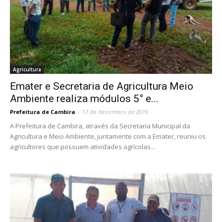
Agricultura
Emater e Secretaria de Agricultura Meio
Ambiente realiza módulos 5° e...
Prefeitura de Cambira
-
17 de dezembro de 2019
A Prefeitura de Cambira, através da Secretaria Municipal da
Agricultura e Meio Ambiente, juntamente com a Emater, reuniu os
agricultores que possuem atividades agrícolas...