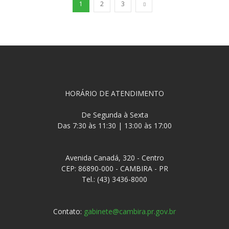
1
2
3
HORÁRIO DE ATENDIMENTO
De Segunda à Sexta
Das 7:30 às 11:30 | 13:00 às 17:00
Avenida Canadá, 320 - Centro
CEP: 86890-000 - CAMBIRA - PR
Tel.: (43) 3436-8000
Contato:
gabinete@cambira.pr.gov.br