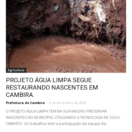
Agricultura
PROJETO ÁGUA LIMPA SEGUE
RESTAURANDO NASCENTES EM
CAMBIRA.
Prefeitura de Cambira
-
9 de dezembro de 2020
O PROJETO ÁGUA LIMPA TEM NA SUA MISSÃO PRESERVAR
NASCENTES NO MUNICÍPIO, UTILIZANDO A TECNOLOGIA DE SOLO-
CIMENTO. Os trabalhos tem a participação da equipe da...