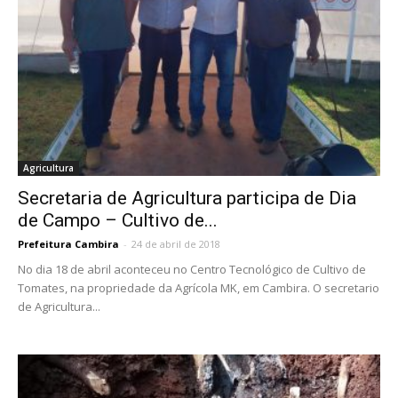
Agricultura
Secretaria de Agricultura participa de Dia
de Campo – Cultivo de...
Prefeitura Cambira
-
24 de abril de 2018
No dia 18 de abril aconteceu no Centro Tecnológico de Cultivo de
Tomates, na propriedade da Agrícola MK, em Cambira. O secretario
de Agricultura...