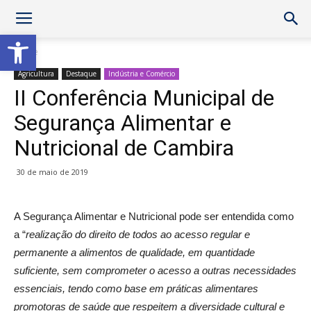
Abrir a barra de ferramentas
Home
Agricultura
Destaque
Indústria e Comércio
II Conferência Municipal de
Segurança Alimentar e
Nutricional de Cambira
30 de maio de 2019
A Segurança Alimentar e Nutricional pode ser entendida como
a “
realização do direito de todos ao acesso regular e
permanente a alimentos de qualidade, em quantidade
suficiente, sem comprometer o acesso a outras necessidades
essenciais, tendo como base em práticas alimentares
promotoras de saúde que respeitem a diversidade cultural e