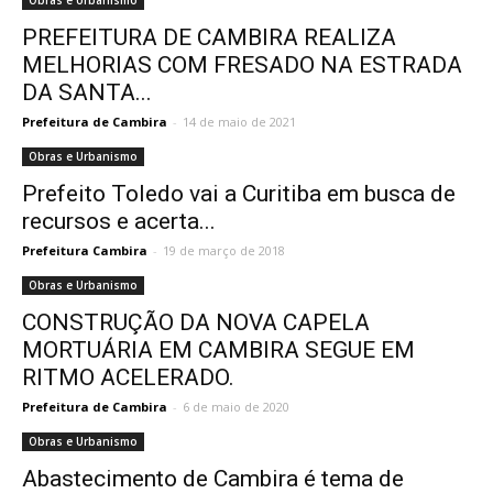
PREFEITURA DE CAMBIRA REALIZA
MELHORIAS COM FRESADO NA ESTRADA
DA SANTA...
Prefeitura de Cambira
-
14 de maio de 2021
Obras e Urbanismo
Prefeito Toledo vai a Curitiba em busca de
recursos e acerta...
Prefeitura Cambira
-
19 de março de 2018
Obras e Urbanismo
CONSTRUÇÃO DA NOVA CAPELA
MORTUÁRIA EM CAMBIRA SEGUE EM
RITMO ACELERADO.
Prefeitura de Cambira
-
6 de maio de 2020
Obras e Urbanismo
Abastecimento de Cambira é tema de