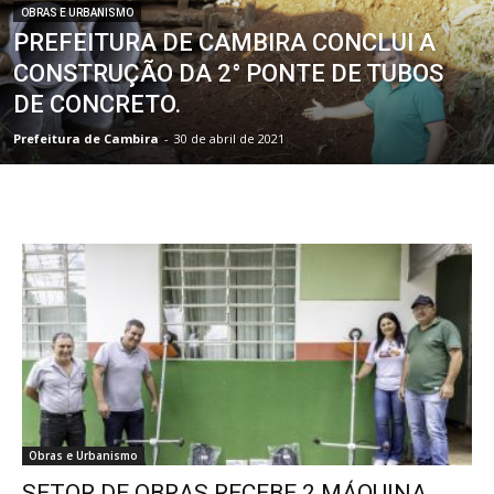
OBRAS E URBANISMO
PREFEITURA DE CAMBIRA CONCLUI A
CONSTRUÇÃO DA 2° PONTE DE TUBOS
DE CONCRETO.
Prefeitura de Cambira
-
30 de abril de 2021
Obras e Urbanismo
SETOR DE OBRAS RECEBE 2 MÁQUINA