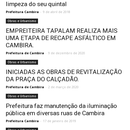
limpeza do seu quintal
Prefeitura Cambira
-
9 de abril de 2018
Obras e Urbanismo
EMPREITEIRA TAPALAM REALIZA MAIS
UMA ETAPA DE RECAPE ASFÁLTICO EM
CAMBIRA.
Prefeitura de Cambira
-
9 de dezembro de 2020
Obras e Urbanismo
INICIADAS AS OBRAS DE REVITALIZAÇÃO
DA PRAÇA DO CALÇADÃO.
Prefeitura de Cambira
-
2 de março de 2020
Obras e Urbanismo
Prefeitura faz manutenção da iluminação
pública em diversas ruas de Cambira
Prefeitura Cambira
-
17 de janeiro de 2019
Obras e Urbanismo