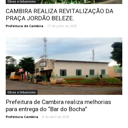
Obras e Urbanismo
CAMBIRA REALIZA REVITALIZAÇÃO DA
PRAÇA JORDÃO BELEZE.
Prefeitura de Cambira
-
27 de julho de 2020
Obras e Urbanismo
Prefeitura de Cambira realiza melhorias
para entrega do “Bar do Bocha”
Prefeitura Cambira
-
8 de abril de 2018