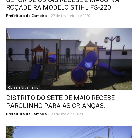
ROÇADEIRA MODELO STIHL FS-220.
Prefeitura de Cambira
-
27 de fevereiro de 2020
Obras e Urbanismo
DISTRITO DO SETE DE MAIO RECEBE
PARQUINHO PARA AS CRIANÇAS.
Prefeitura de Cambira
-
29 de maio de 2020