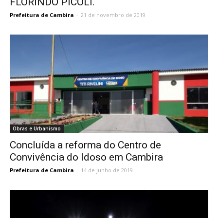
FLORINDO PICOLI.
Prefeitura de Cambira
-
21 de novembro de 2019
Obras e Urbanismo
Concluída a reforma do Centro de
Convivência do Idoso em Cambira
Prefeitura de Cambira
-
14 de junho de 2019