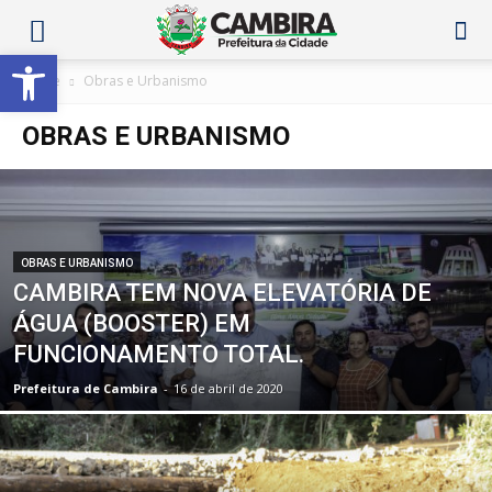
Abrir a barra de ferramentas
Home
Obras e Urbanismo
OBRAS E URBANISMO
OBRAS E URBANISMO
CAMBIRA TEM NOVA ELEVATÓRIA DE
ÁGUA (BOOSTER) EM
FUNCIONAMENTO TOTAL.
Prefeitura de Cambira
-
16 de abril de 2020