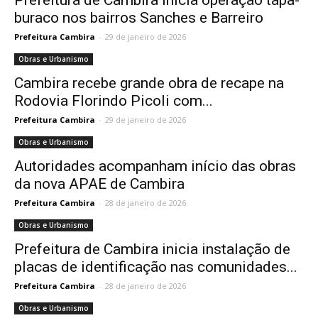
Prefeitura de Cambira inicia operação tapa-
buraco nos bairros Sanches e Barreiro
Prefeitura Cambira
-
29 de janeiro de 2026
Obras e Urbanismo
Cambira recebe grande obra de recape na
Rodovia Florindo Picoli com...
Prefeitura Cambira
-
29 de janeiro de 2026
Obras e Urbanismo
Autoridades acompanham início das obras
da nova APAE de Cambira
Prefeitura Cambira
-
28 de janeiro de 2026
Obras e Urbanismo
Prefeitura de Cambira inicia instalação de
placas de identificação nas comunidades...
Prefeitura Cambira
-
28 de janeiro de 2026
Obras e Urbanismo