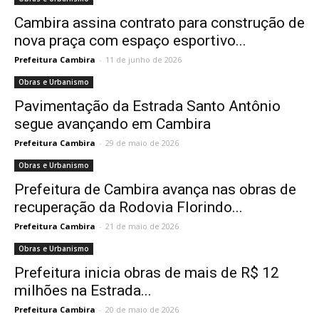
Cambira assina contrato para construção de
nova praça com espaço esportivo...
Prefeitura Cambira
-
11 de junho de 2026
Obras e Urbanismo
Pavimentação da Estrada Santo Antônio
segue avançando em Cambira
Prefeitura Cambira
-
29 de maio de 2026
Obras e Urbanismo
Prefeitura de Cambira avança nas obras de
recuperação da Rodovia Florindo...
Prefeitura Cambira
-
21 de maio de 2026
Obras e Urbanismo
Prefeitura inicia obras de mais de R$ 12
milhões na Estrada...
Prefeitura Cambira
-
20 de maio de 2026