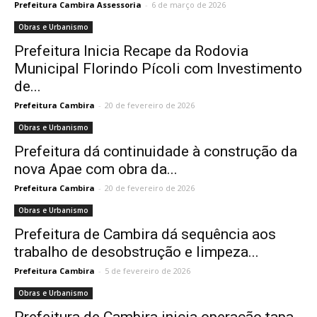
Prefeitura Cambira Assessoria
-
6 de março de 2026
Obras e Urbanismo
Prefeitura Inicia Recape da Rodovia
Municipal Florindo Pícoli com Investimento
de...
Prefeitura Cambira
-
20 de fevereiro de 2026
Obras e Urbanismo
Prefeitura dá continuidade à construção da
nova Apae com obra da...
Prefeitura Cambira
-
20 de fevereiro de 2026
Obras e Urbanismo
Prefeitura de Cambira dá sequência aos
trabalho de desobstrução e limpeza...
Prefeitura Cambira
-
5 de fevereiro de 2026
Obras e Urbanismo