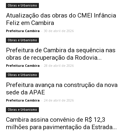
Obras e Urbanismo
Atualização das obras do CMEI Infância
Feliz em Cambira
Prefeitura Cambira
-
30 de abril de 2026
Obras e Urbanismo
Prefeitura de Cambira da sequência nas
obras de recuperação da Rodovia...
Prefeitura Cambira
-
28 de abril de 2026
Obras e Urbanismo
Prefeitura avança na construção da nova
sede da APAE
Prefeitura Cambira
-
24 de abril de 2026
Obras e Urbanismo
Cambira assina convênio de R$ 12,3
milhões para pavimentação da Estrada...