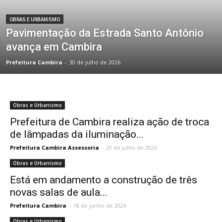
OBRAS E URBANISMO
Pavimentação da Estrada Santo Antônio
avança em Cambira
Prefeitura Cambira
-
30 de julho de 2026
Obras e Urbanismo
Prefeitura de Cambira realiza ação de troca
de lâmpadas da iluminação...
Prefeitura Cambira Assessoria
-
29 de julho de 2026
Obras e Urbanismo
Está em andamento a construção de três
novas salas de aula...
Prefeitura Cambira
-
18 de junho de 2026
Obras e Urbanismo