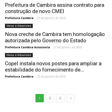
Prefeitura de Cambira assina contrato para
construção de novo CMEI
Prefeitura Cambira
-
27 de janeiro de 2026
Obras e Urbanismo
Nova creche de Cambira tem homologação
autorizada pelo Governo do Estado
Prefeitura Cambira Assessoria
-
27 de janeiro de 2026
Obras e Urbanismo
Copel instala novos postes para ampliar a
estabilidade do fornecimento de...
Prefeitura Cambira
-
23 de janeiro de 2026
1
2
3