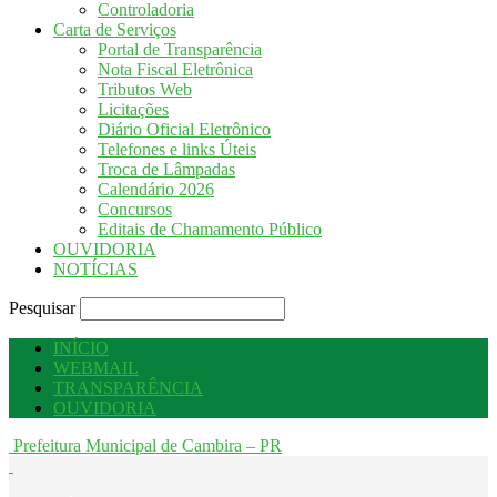
Controladoria
Carta de Serviços
Portal de Transparência
Nota Fiscal Eletrônica
Tributos Web
Licitações
Diário Oficial Eletrônico
Telefones e links Úteis
Troca de Lâmpadas
Calendário 2026
Concursos
Editais de Chamamento Público
OUVIDORIA
NOTÍCIAS
Pesquisar
INÍCIO
WEBMAIL
TRANSPARÊNCIA
OUVIDORIA
Prefeitura Municipal de Cambira – PR