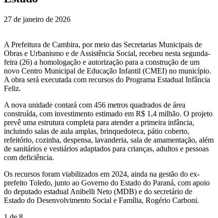
27 de janeiro de 2026
A Prefeitura de Cambira, por meio das Secretarias Municipais de
Obras e Urbanismo e de Assistência Social, recebeu nesta segunda-
feira (26) a homologação e autorização para a construção de um
novo Centro Municipal de Educação Infantil (CMEI) no município.
A obra será executada com recursos do Programa Estadual Infância
Feliz.
A nova unidade contará com 456 metros quadrados de área
construída, com investimento estimado em R$ 1,4 milhão. O projeto
prevê uma estrutura completa para atender a primeira infância,
incluindo salas de aula amplas, brinquedoteca, pátio coberto,
refeitório, cozinha, despensa, lavanderia, sala de amamentação, além
de sanitários e vestiários adaptados para crianças, adultos e pessoas
com deficiência.
Os recursos foram viabilizados em 2024, ainda na gestão do ex-
prefeito Toledo, junto ao Governo do Estado do Paraná, com apoio
do deputado estadual Anibelli Neto (MDB) e do secretário de
Estado do Desenvolvimento Social e Família, Rogério Carboni.
1
de 8