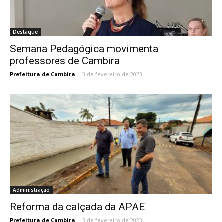
Destaque
Semana Pedagógica movimenta
professores de Cambira
Prefeitura de Cambira
-
3 de fevereiro de 2023
Administração
Reforma da calçada da APAE
Prefeitura de Cambira
-
3 de fevereiro de 2023