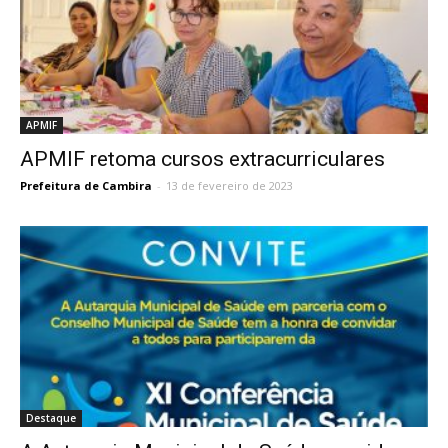
APMIF
APMIF retoma cursos extracurriculares
Prefeitura de Cambira
-
13 de fevereiro de 2023
Destaque