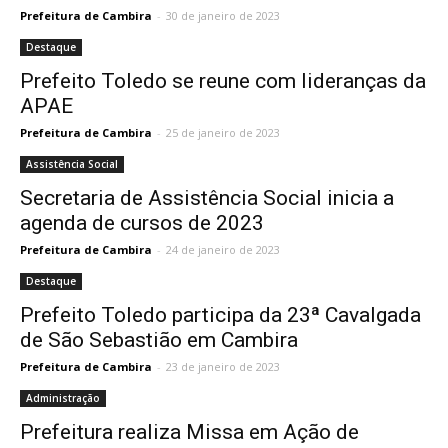
Prefeitura de Cambira
-
30 de janeiro de 2023
Destaque
Prefeito Toledo se reune com lideranças da
APAE
Prefeitura de Cambira
-
25 de janeiro de 2023
Assistência Social
Secretaria de Assistência Social inicia a
agenda de cursos de 2023
Prefeitura de Cambira
-
24 de janeiro de 2023
Destaque
Prefeito Toledo participa da 23ª Cavalgada
de São Sebastião em Cambira
Prefeitura de Cambira
-
23 de janeiro de 2023
Administração
Prefeitura realiza Missa em Ação de