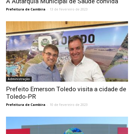
A Autarquia Municipal de Saúde convida
Prefeitura de Cambira
-
13 de fevereiro de 2023
Administração
Prefeito Emerson Toledo visita a cidade de
Toledo-PR
Prefeitura de Cambira
-
10 de fevereiro de 2023