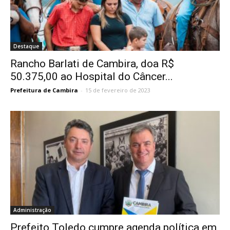
Destaque
Rancho Barlati de Cambira, doa R$
50.375,00 ao Hospital do Câncer...
Prefeitura de Cambira
-
15 de fevereiro de 2023
Administração
Prefeito Toledo cumpre agenda política em