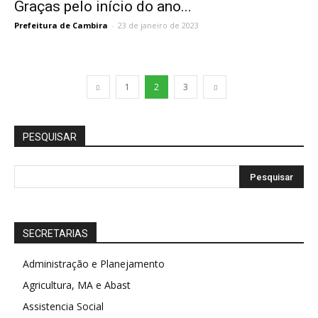
Graças pelo início do ano...
Prefeitura de Cambira
-
23 de janeiro de 2023
1
2
3
PESQUISAR
SECRETARIAS
Administração e Planejamento
Agricultura, MA e Abast
Assistencia Social