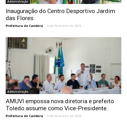
Administração
Inauguração do Centro Desportivo Jardim
das Flores
Prefeitura de Cambira
-
6 de fevereiro de 2023
Administração
AMUVI empossa nova diretoria e prefeito
Toledo assume como Vice-Presidente.
Prefeitura de Cambira
-
6 de fevereiro de 2023