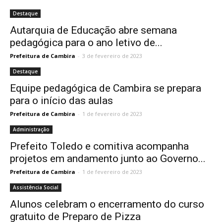
Destaque
Autarquia de Educação abre semana
pedagógica para o ano letivo de...
Prefeitura de Cambira
-
3 de fevereiro de 2023
Destaque
Equipe pedagógica de Cambira se prepara
para o início das aulas
Prefeitura de Cambira
-
1 de fevereiro de 2023
Administração
Prefeito Toledo e comitiva acompanha
projetos em andamento junto ao Governo...
Prefeitura de Cambira
-
1 de fevereiro de 2023
Assistência Social
Alunos celebram o encerramento do curso
gratuito de Preparo de Pizza