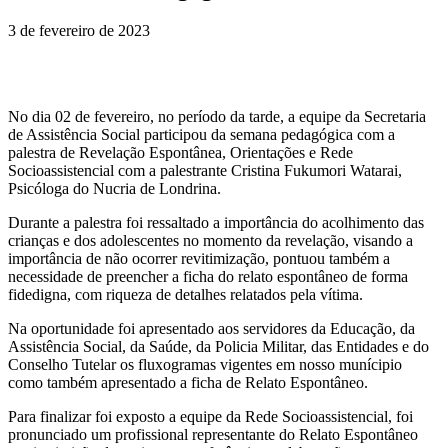
3 de fevereiro de 2023
No dia 02 de fevereiro, no período da tarde, a equipe da Secretaria
de Assistência Social participou da semana pedagógica com a
palestra de Revelação Espontânea, Orientações e Rede
Socioassistencial com a palestrante Cristina Fukumori Watarai,
Psicóloga do Nucria de Londrina.
Durante a palestra foi ressaltado a importância do acolhimento das
crianças e dos adolescentes no momento da revelação, visando a
importância de não ocorrer revitimização, pontuou também a
necessidade de preencher a ficha do relato espontâneo de forma
fidedigna, com riqueza de detalhes relatados pela vítima.
Na oportunidade foi apresentado aos servidores da Educação, da
Assistência Social, da Saúde, da Policia Militar, das Entidades e do
Conselho Tutelar os fluxogramas vigentes em nosso munícipio
como também apresentado a ficha de Relato Espontâneo.
Para finalizar foi exposto a equipe da Rede Socioassistencial, foi
pronunciado um profissional representante do Relato Espontâneo