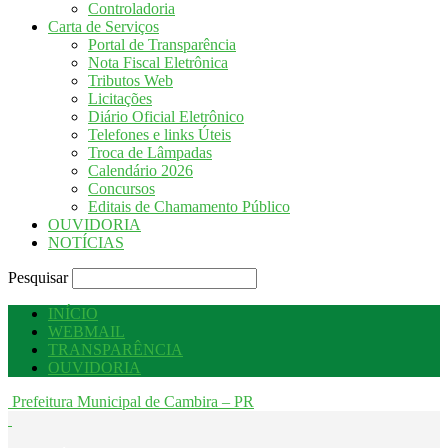
Controladoria
Carta de Serviços
Portal de Transparência
Nota Fiscal Eletrônica
Tributos Web
Licitações
Diário Oficial Eletrônico
Telefones e links Úteis
Troca de Lâmpadas
Calendário 2026
Concursos
Editais de Chamamento Público
OUVIDORIA
NOTÍCIAS
Pesquisar
INÍCIO
WEBMAIL
TRANSPARÊNCIA
OUVIDORIA
Prefeitura Municipal de Cambira – PR