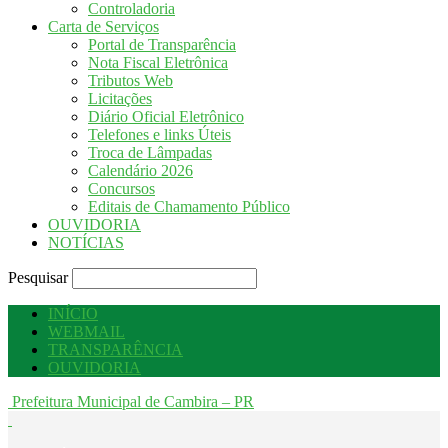
Controladoria
Carta de Serviços
Portal de Transparência
Nota Fiscal Eletrônica
Tributos Web
Licitações
Diário Oficial Eletrônico
Telefones e links Úteis
Troca de Lâmpadas
Calendário 2026
Concursos
Editais de Chamamento Público
OUVIDORIA
NOTÍCIAS
Pesquisar
INÍCIO
WEBMAIL
TRANSPARÊNCIA
OUVIDORIA
Prefeitura Municipal de Cambira – PR