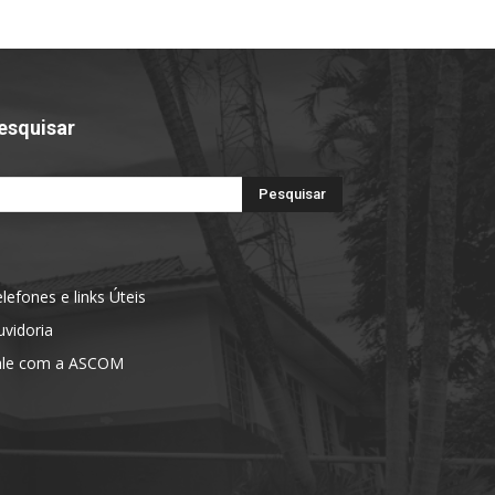
esquisar
lefones e links Úteis
vidoria
ale com a ASCOM