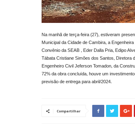
Na manhã de terça-feira (27), estiveram prese
Municipal da Cidade de Cambira, a Engenheira
Convênio da SEAB , Eder Dalla Pria, Edipo Alves
Tábata Cristiane Simões dos Santos, Diretora d
Engenheiro Civil Jeferson Tomadon, da Constr
72% da obra concluída, houve um investimento
previsão de entrega para abril/2024.
Compartilhar