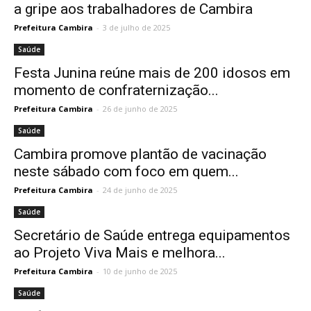
a gripe aos trabalhadores de Cambira
Prefeitura Cambira
-
3 de julho de 2025
Saúde
Festa Junina reúne mais de 200 idosos em
momento de confraternização...
Prefeitura Cambira
-
26 de junho de 2025
Saúde
Cambira promove plantão de vacinação
neste sábado com foco em quem...
Prefeitura Cambira
-
24 de junho de 2025
Saúde
Secretário de Saúde entrega equipamentos
ao Projeto Viva Mais e melhora...
Prefeitura Cambira
-
10 de junho de 2025
Saúde