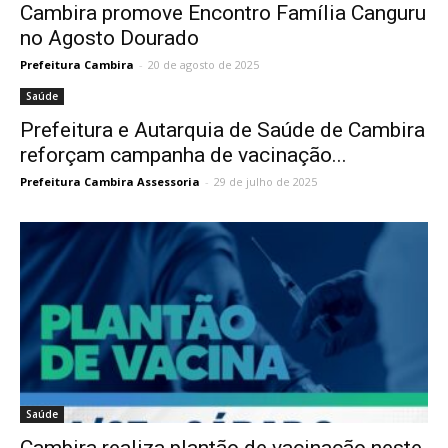
Cambira promove Encontro Família Canguru
no Agosto Dourado
Prefeitura Cambira
-
20 de agosto de 2025
Saúde
Prefeitura e Autarquia de Saúde de Cambira
reforçam campanha de vacinação...
Prefeitura Cambira Assessoria
-
29 de julho de 2025
Saúde