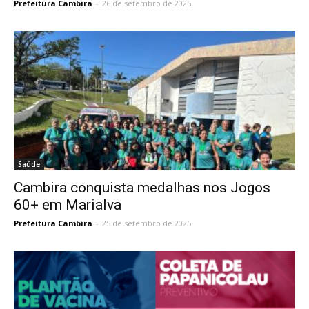
Prefeitura Cambira
-
26 de setembro de 2025
Saúde
Cambira conquista medalhas nos Jogos
60+ em Marialva
Prefeitura Cambira
-
25 de setembro de 2025