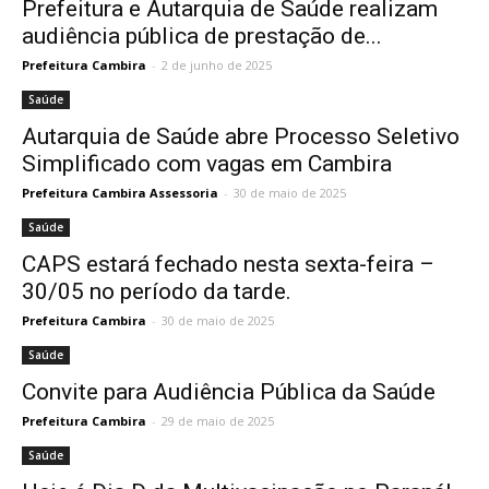
Prefeitura e Autarquia de Saúde realizam
audiência pública de prestação de...
Prefeitura Cambira
-
2 de junho de 2025
Saúde
Autarquia de Saúde abre Processo Seletivo
Simplificado com vagas em Cambira
Prefeitura Cambira Assessoria
-
30 de maio de 2025
Saúde
CAPS estará fechado nesta sexta-feira –
30/05 no período da tarde.
Prefeitura Cambira
-
30 de maio de 2025
Saúde
Convite para Audiência Pública da Saúde
Prefeitura Cambira
-
29 de maio de 2025
Saúde