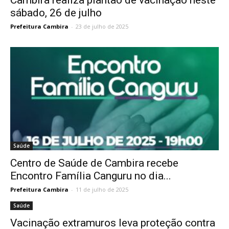
Cambira realiza plantão de vacinação neste
sábado, 26 de julho
Prefeitura Cambira
-
23 de julho de 2025
Saúde
Centro de Saúde de Cambira recebe
Encontro Família Canguru no dia...
Prefeitura Cambira
-
11 de julho de 2025
Saúde
Vacinação extramuros leva proteção contra