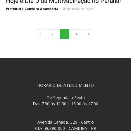
Hoje é Dia D da Multivacinação no Paraná!
Prefeitura Cambira Assessoria
-
10 de maio de 2025
2
3
4
HORÁRIO DE ATENDIMENTO
De Segunda à Sexta
Das 7:30 às 11:30 | 13:00 às 17:00
Avenida Canadá, 320 - Centro
CEP: 86890-000 - CAMBIRA - PR