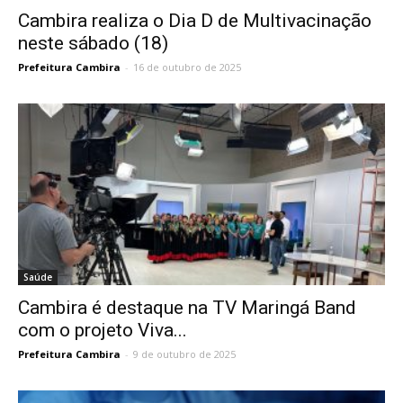
Cambira realiza o Dia D de Multivacinação
neste sábado (18)
Prefeitura Cambira
-
16 de outubro de 2025
Saúde
Cambira é destaque na TV Maringá Band
com o projeto Viva...
Prefeitura Cambira
-
9 de outubro de 2025