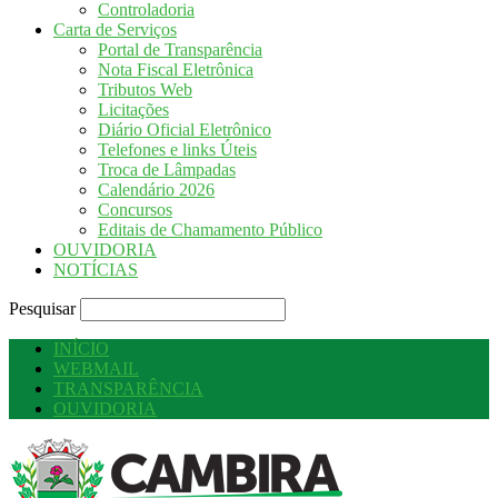
Controladoria
Carta de Serviços
Portal de Transparência
Nota Fiscal Eletrônica
Tributos Web
Licitações
Diário Oficial Eletrônico
Telefones e links Úteis
Troca de Lâmpadas
Calendário 2026
Concursos
Editais de Chamamento Público
OUVIDORIA
NOTÍCIAS
Pesquisar
INÍCIO
WEBMAIL
TRANSPARÊNCIA
OUVIDORIA