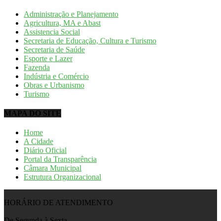
Administração e Planejamento
Agricultura, MA e Abast
Assistencia Social
Secretaria de Educação, Cultura e Turismo
Secretaria de Saúde
Esporte e Lazer
Fazenda
Indústria e Comércio
Obras e Urbanismo
Turismo
MAPA DO SITE
Home
A Cidade
Diário Oficial
Portal da Transparência
Câmara Municipal
Estrutura Organizacional
HORÁRIO DE ATENDIMENTO
De Segunda à Sexta