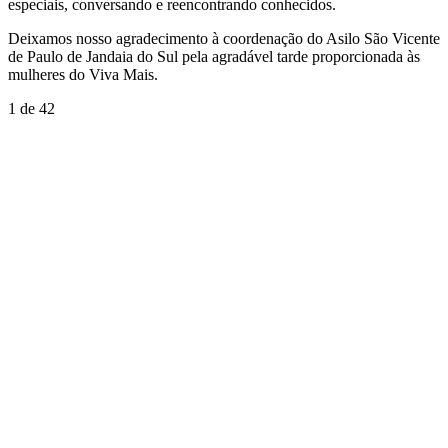
especiais, conversando e reencontrando conhecidos.
Deixamos nosso agradecimento à coordenação do Asilo São Vicente
de Paulo de Jandaia do Sul pela agradável tarde proporcionada às
mulheres do Viva Mais.
1
de 42