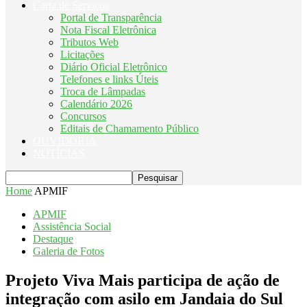
Carta de Serviços
Portal de Transparência
Nota Fiscal Eletrônica
Tributos Web
Licitações
Diário Oficial Eletrônico
Telefones e links Úteis
Troca de Lâmpadas
Calendário 2026
Concursos
Editais de Chamamento Público
OUVIDORIA
NOTÍCIAS
Home
APMIF
APMIF
Assistência Social
Destaque
Galeria de Fotos
Projeto Viva Mais participa de ação de
integração com asilo em Jandaia do Sul