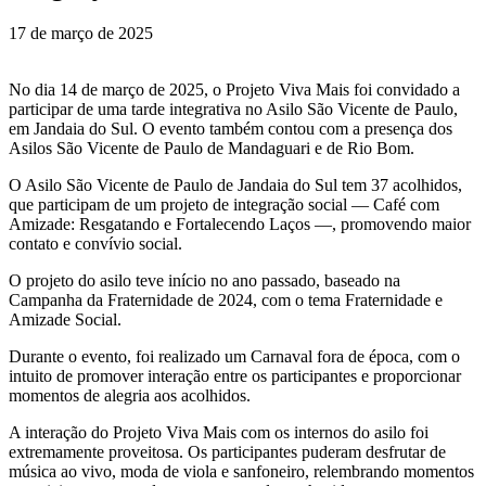
17 de março de 2025
No dia 14 de março de 2025, o Projeto Viva Mais foi convidado a
participar de uma tarde integrativa no Asilo São Vicente de Paulo,
em Jandaia do Sul. O evento também contou com a presença dos
Asilos São Vicente de Paulo de Mandaguari e de Rio Bom.
O Asilo São Vicente de Paulo de Jandaia do Sul tem 37 acolhidos,
que participam de um projeto de integração social — Café com
Amizade: Resgatando e Fortalecendo Laços —, promovendo maior
contato e convívio social.
O projeto do asilo teve início no ano passado, baseado na
Campanha da Fraternidade de 2024, com o tema Fraternidade e
Amizade Social.
Durante o evento, foi realizado um Carnaval fora de época, com o
intuito de promover interação entre os participantes e proporcionar
momentos de alegria aos acolhidos.
A interação do Projeto Viva Mais com os internos do asilo foi
extremamente proveitosa. Os participantes puderam desfrutar de
música ao vivo, moda de viola e sanfoneiro, relembrando momentos