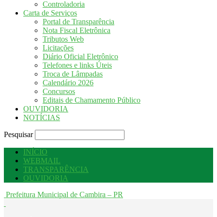
Controladoria
Carta de Serviços
Portal de Transparência
Nota Fiscal Eletrônica
Tributos Web
Licitações
Diário Oficial Eletrônico
Telefones e links Úteis
Troca de Lâmpadas
Calendário 2026
Concursos
Editais de Chamamento Público
OUVIDORIA
NOTÍCIAS
Pesquisar
INÍCIO
WEBMAIL
TRANSPARÊNCIA
OUVIDORIA
Prefeitura Municipal de Cambira – PR