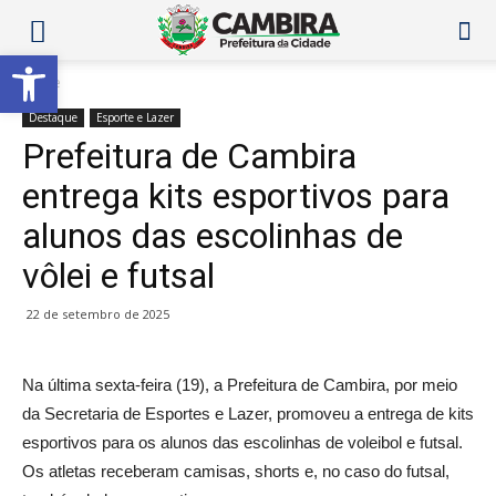
Abrir a barra de ferramentas
Home
Destaque
Esporte e Lazer
Prefeitura de Cambira
entrega kits esportivos para
alunos das escolinhas de
vôlei e futsal
22 de setembro de 2025
Na última sexta-feira (19), a Prefeitura de Cambira, por meio
da Secretaria de Esportes e Lazer, promoveu a entrega de kits
esportivos para os alunos das escolinhas de voleibol e futsal.
Os atletas receberam camisas, shorts e, no caso do futsal,