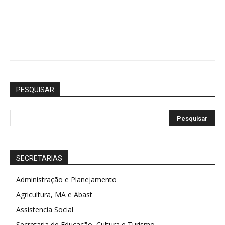
Compartilhar
PESQUISAR
SECRETARIAS
Administração e Planejamento
Agricultura, MA e Abast
Assistencia Social
Secretaria de Educação, Cultura e Turismo