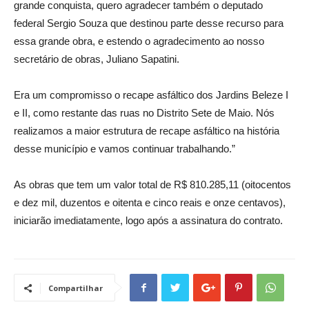
grande conquista, quero agradecer também o deputado
federal Sergio Souza que destinou parte desse recurso para
essa grande obra, e estendo o agradecimento ao nosso
secretário de obras, Juliano Sapatini.
Era um compromisso o recape asfáltico dos Jardins Beleze I
e II, como restante das ruas no Distrito Sete de Maio. Nós
realizamos a maior estrutura de recape asfáltico na história
desse município e vamos continuar trabalhando.”
As obras que tem um valor total de R$ 810.285,11 (oitocentos
e dez mil, duzentos e oitenta e cinco reais e onze centavos),
iniciarão imediatamente, logo após a assinatura do contrato.
Compartilhar