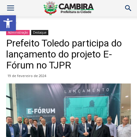
Abrir a barra de ferramentas
Home
Administração
Destaque
Prefeito Toledo participa do
lançamento do projeto E-
Fórum no TJPR
19 de fevereiro de 2024