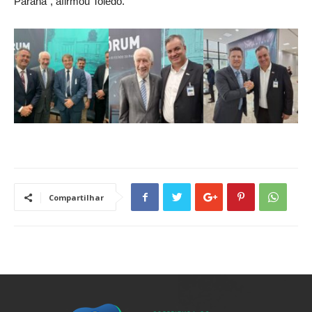
Paraná”, afirmou Toledo.
Compartilhar