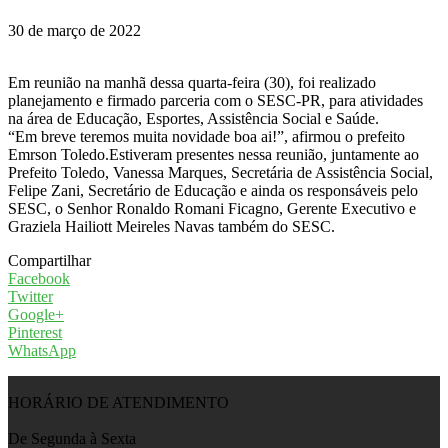
30 de março de 2022
Em reunião na manhã dessa quarta-feira (30), foi realizado
planejamento e firmado parceria com o SESC-PR, para atividades
na área de Educação, Esportes, Assistência Social e Saúde.
“Em breve teremos muita novidade boa ai!”, afirmou o prefeito
Emrson Toledo.Estiveram presentes nessa reunião, juntamente ao
Prefeito Toledo, Vanessa Marques, Secretária de Assistência Social,
Felipe Zani, Secretário de Educação e ainda os responsáveis pelo
SESC, o Senhor Ronaldo Romani Ficagno, Gerente Executivo e
Graziela Hailiott Meireles Navas também do SESC.
Compartilhar
Facebook
Twitter
Google+
Pinterest
WhatsApp
HORÁRIO DE ATENDIMENTO
De Segunda à Sexta