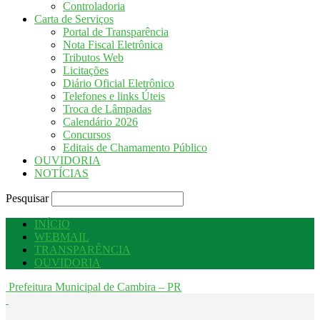
Controladoria
Carta de Serviços
Portal de Transparência
Nota Fiscal Eletrônica
Tributos Web
Licitações
Diário Oficial Eletrônico
Telefones e links Úteis
Troca de Lâmpadas
Calendário 2026
Concursos
Editais de Chamamento Público
OUVIDORIA
NOTÍCIAS
Pesquisar
INÍCIO
WEBMAIL
TRANSPARÊNCIA
OUVIDORIA
Prefeitura Municipal de Cambira – PR