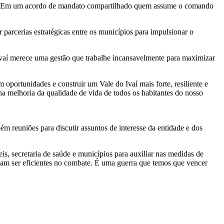
ção. Em um acordo de mandato compartilhado quem assume o comando
 parcerias estratégicas entre os municípios para impulsionar o
aí merece uma gestão que trabalhe incansavelmente para maximizar
 oportunidades e construir um Vale do Ivaí mais forte, resiliente e
 na melhoria da qualidade de vida de todos os habitantes do nosso
 reuniões para discutir assuntos de interesse da entidade e dos
 secretaria de saúde e municípios para auxiliar nas medidas de
sam ser eficientes no combate. É uma guerra que temos que vencer