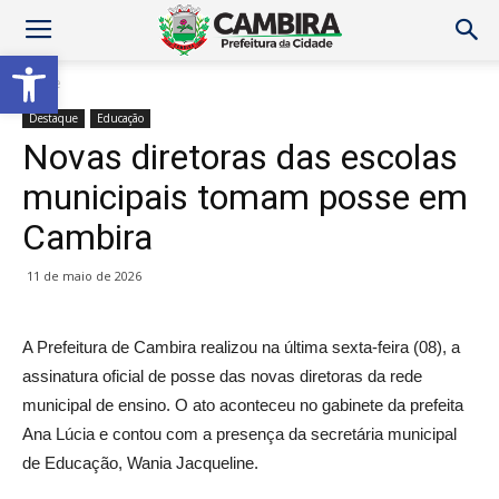
Abrir a barra de ferramentas
Home
Destaque
Educação
Novas diretoras das escolas
municipais tomam posse em
Cambira
11 de maio de 2026
A Prefeitura de Cambira realizou na última sexta-feira (08), a
assinatura oficial de posse das novas diretoras da rede
municipal de ensino. O ato aconteceu no gabinete da prefeita
Ana Lúcia e contou com a presença da secretária municipal
de Educação, Wania Jacqueline.