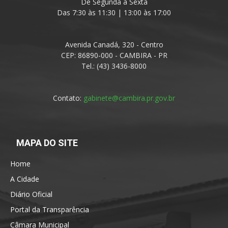
De Segunda à Sexta
Das 7:30 às 11:30 | 13:00 às 17:00
Avenida Canadá, 320 - Centro
CEP: 86890-000 - CAMBIRA - PR
Tel.: (43) 3436-8000
Contato:
gabinete@cambira.pr.gov.br
MAPA DO SITE
Home
A Cidade
Diário Oficial
Portal da Transparência
Câmara Municipal