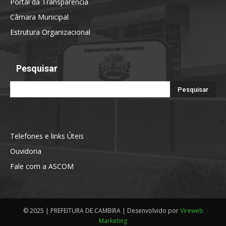
Portal da Transparência
Câmara Municipal
Estrutura Organizacional
Pesquisar
Telefones e links Úteis
Ouvidoria
Fale com a ASCOM
© 2025 | PREFEITURA DE CAMBIRA | Desenvolvido por
Vireweb
Marketing