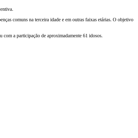
entiva.
nças comuns na terceira idade e em outras faixas etárias. O objetivo
ou com a participação de aproximadamente 61 idosos.