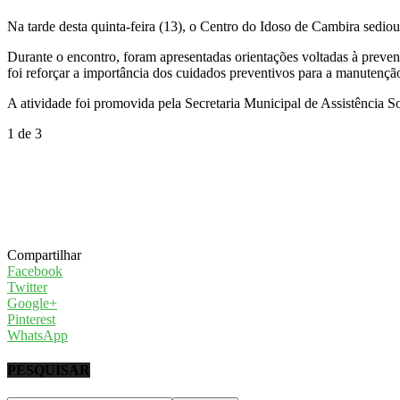
Na tarde desta quinta-feira (13), o Centro do Idoso de Cambira sediou
Durante o encontro, foram apresentadas orientações voltadas à preven
foi reforçar a importância dos cuidados preventivos para a manutençã
A atividade foi promovida pela Secretaria Municipal de Assistência 
1
de 3
Compartilhar
Facebook
Twitter
Google+
Pinterest
WhatsApp
PESQUISAR