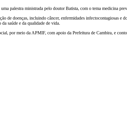
 uma palestra ministrada pelo doutor Batista, com o tema medicina prev
ção de doenças, incluindo câncer, enfermidades infectocontagiosas e doe
o da saúde e da qualidade de vida.
Social, por meio da APMIF, com apoio da Prefeitura de Cambira, e cont