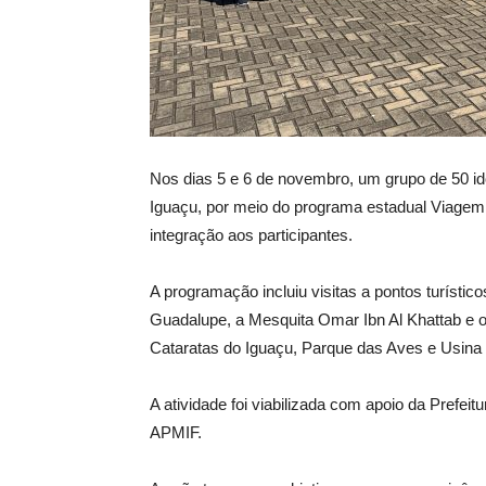
Nos dias 5 e 6 de novembro, um grupo de 50 i
Iguaçu, por meio do programa estadual Viagem 6
integração aos participantes.
A programação incluiu visitas a pontos turísti
Guadalupe, a Mesquita Omar Ibn Al Khattab e o
Cataratas do Iguaçu, Parque das Aves e Usina Hi
A atividade foi viabilizada com apoio da Prefeit
APMIF.