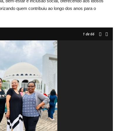
a, bem-estar e inclusão social, oferecendo aos idosos
rizando quem contribuiu ao longo dos anos para o
1
de 66