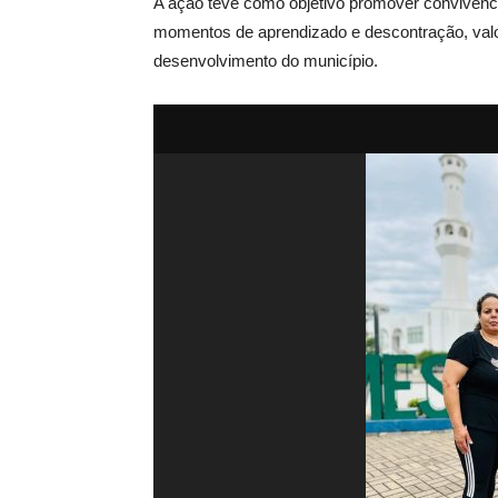
A ação teve como objetivo promover convivênci
momentos de aprendizado e descontração, valo
desenvolvimento do município.