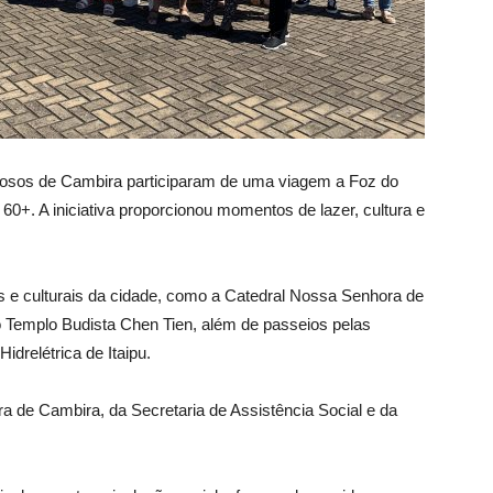
dosos de Cambira participaram de uma viagem a Foz do
0+. A iniciativa proporcionou momentos de lazer, cultura e
cos e culturais da cidade, como a Catedral Nossa Senhora de
 Templo Budista Chen Tien, além de passeios pelas
drelétrica de Itaipu.
ura de Cambira, da Secretaria de Assistência Social e da