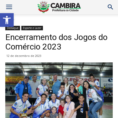
Abrir a barra de ferramentas
Home
Destaque
Esporte e Lazer
Encerramento dos Jogos do
Comércio 2023
12 de dezembro de 2023