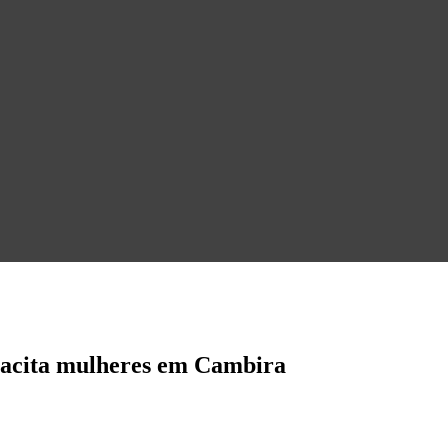
acita mulheres em Cambira