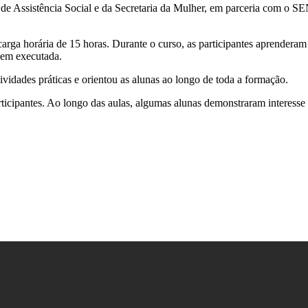
ia de Assistência Social e da Secretaria da Mulher, em parceria com o
carga horária de 15 horas. Durante o curso, as participantes aprenderam 
bem executada.
ividades práticas e orientou as alunas ao longo de toda a formação.
articipantes. Ao longo das aulas, algumas alunas demonstraram interess