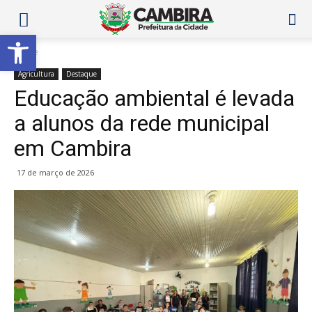
Abrir a barra de ferramentas
Home
Agricultura
Destaque
Educação ambiental é levada
a alunos da rede municipal
em Cambira
17 de março de 2026