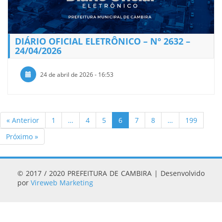
DIÁRIO OFICIAL ELETRÔNICO – Nº 2632 –
24/04/2026
24 de abril de 2026 - 16:53
« Anterior
1
…
4
5
6
7
8
…
199
Próximo »
© 2017 / 2020 PREFEITURA DE CAMBIRA | Desenvolvido
por
Vireweb Marketing