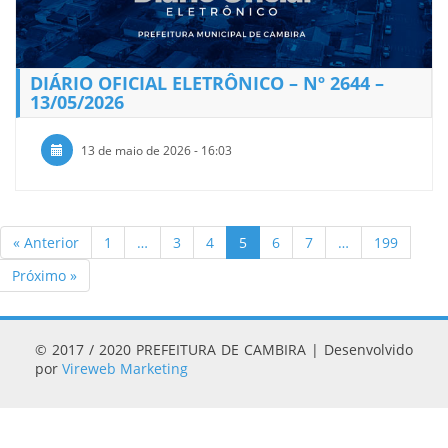
DIÁRIO OFICIAL ELETRÔNICO – Nº 2644 –
13/05/2026
13 de maio de 2026 - 16:03
« Anterior
1
…
3
4
5
6
7
…
199
Próximo »
© 2017 / 2020 PREFEITURA DE CAMBIRA | Desenvolvido
por
Vireweb Marketing