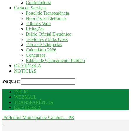
Controladoria
Carta de Serviços
Portal de Transparência
Nota Fiscal Eletrônica
Tributos Web
Licitações
Diário Oficial Eletrônico
Telefones e links Úteis
Troca de Lâmpadas
Calendário 2026
Concursos
Editais de Chamamento Público
OUVIDORIA
NOTÍCIAS
Pesquisar
INÍCIO
WEBMAIL
TRANSPARÊNCIA
OUVIDORIA
Prefeitura Municipal de Cambira – PR