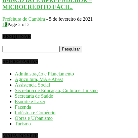
BANCO DO EMPREENDEDOR –
MICROCRÉDITO FÁCIL.
Prefeitura de Cambira
-
5 de fevereiro de 2021
1
2
Page 2 of 2
PESQUISAR
SECRETARIAS
Administração e Planejamento
Agricultura, MA e Abast
Assistencia Social
Secretaria de Educação, Cultura e Turismo
Secretaria de Saúde
Esporte e Lazer
Fazenda
Indústria e Comércio
Obras e Urbanismo
Turismo
MAPA DO SITE