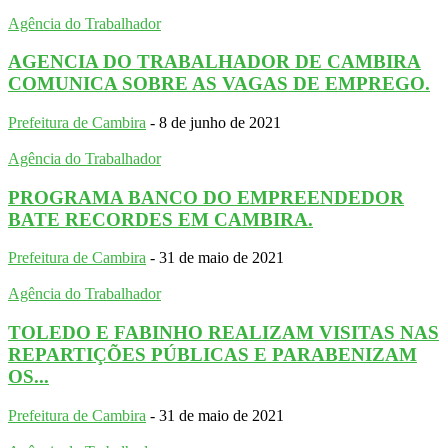
Agência do Trabalhador
AGENCIA DO TRABALHADOR DE CAMBIRA
COMUNICA SOBRE AS VAGAS DE EMPREGO.
Prefeitura de Cambira
-
8 de junho de 2021
Agência do Trabalhador
PROGRAMA BANCO DO EMPREENDEDOR
BATE RECORDES EM CAMBIRA.
Prefeitura de Cambira
-
31 de maio de 2021
Agência do Trabalhador
TOLEDO E FABINHO REALIZAM VISITAS NAS
REPARTIÇÕES PÚBLICAS E PARABENIZAM
OS...
Prefeitura de Cambira
-
31 de maio de 2021