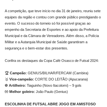
A competição, que teve início no dia 31 de janeiro, reuniu sete
equipes da região e contou com grande público prestigiando o
evento. O sucesso do torneio só foi possível graças ao
empenho da Secretaria de Esportes e ao apoio da Prefeitura
Municipal e da Câmara de Vereadores. Além disso, a Polícia
Militar e a Autarquia Municipal de Saúde garantiram a
segurança e o bem-estar dos presentes.
Confira os destaques da Copa Café Osasco de Futsal 2024:
🏆
Campeão:
GENIUS/BILHAR/FERCAM (Cambira)
🥈
Vice-campeão:
CORTE DO LEITÃO (Apucarana)
⚽
Artilheiro:
Tiaguinho (Novo Itacolomi) – 9 gols
🧤
Melhor goleiro:
João Paulo (Genius)
ESCOLINHA DE FUTSAL ABRE JOGO EM AMISTOSO