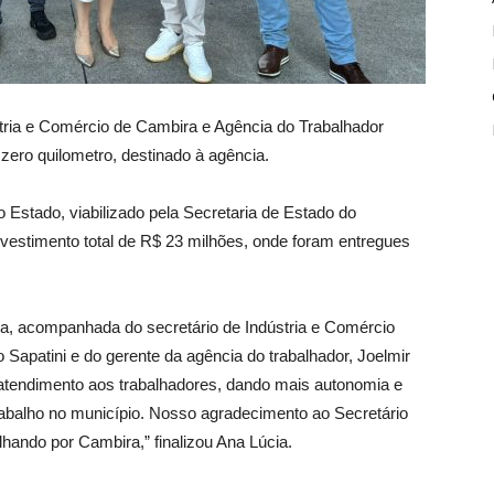
stria e Comércio de Cambira e Agência do Trabalhador
zero quilometro, destinado à agência.
Estado, viabilizado pela Secretaria de Estado do
vestimento total de R$ 23 milhões, onde foram entregues
iba, acompanhada do secretário de Indústria e Comércio
o Sapatini e do gerente da agência do trabalhador, Joelmir
o atendimento aos trabalhadores, dando mais autonomia e
rabalho no município. Nosso agradecimento ao Secretário
hando por Cambira,” finalizou Ana Lúcia.