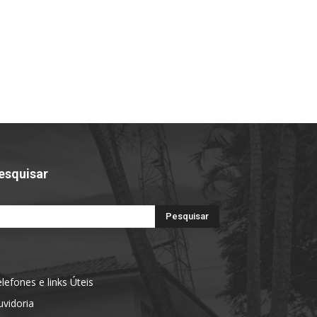
esquisar
lefones e links Úteis
vidoria