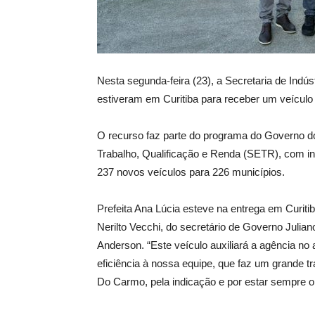
Nesta segunda-feira (23), a Secretaria de Indú
estiveram em Curitiba para receber um veículo 
O recurso faz parte do programa do Governo do 
Trabalho, Qualificação e Renda (SETR), com in
237 novos veículos para 226 municípios.
Prefeita Ana Lúcia esteve na entrega em Curit
Nerilto Vecchi, do secretário de Governo Julian
Anderson. “Este veículo auxiliará a agência n
eficiência à nossa equipe, que faz um grande t
Do Carmo, pela indicação e por estar sempre ol