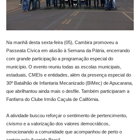
Na manhã desta sexta-feira (05), Cambira promoveu a
Passeata Cívica em alusão à Semana da Pátria, encerrando
com grande participação a programação especial do
município. O evento reuniu todas as escolas municipais,
estaduais, CMEIs e entidades, além da presença especial do
30º Batalhão de Infantaria Mecanizado (BIMec) de Apucarana,
que abrilhantou ainda mais o desfile. Também participaram a
Fanfarra do Clube Irmão Caçula de Califórnia.
A atividade buscou reforçar o sentimento de pertencimento,
civismo e a valorização dos valores democráticos,
emocionando a comunidade que acompanhou de perto o
cortejo pela Avenida Brasil.