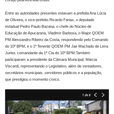
Entre as autoridades presentes estavam a prefeita Ana Lúcia
de Oliveira, o vice-prefeito Ricardo Farias, o deputado
estadual Pedro Paulo Bazana, o chefe do Núcleo de
Educação de Apucarana, Vladimir Barbosa, o Major QOEM
PM Alessandro Ribeiro da Costa, respondendo pelo Comando
do 10º BPM, e o 1º Tenente QOEM PM Jair Machado de Lima
Junior, comandante da 1ª Cia do 10º BPM.Também
participaram a presidente da Câmara Municipal, Márcia
Viscardi, representando o Legislativo, além de vereadores,
secretários municipais, servidores públicos e a população,
que prestigiou o momento cívico.
1
de 8