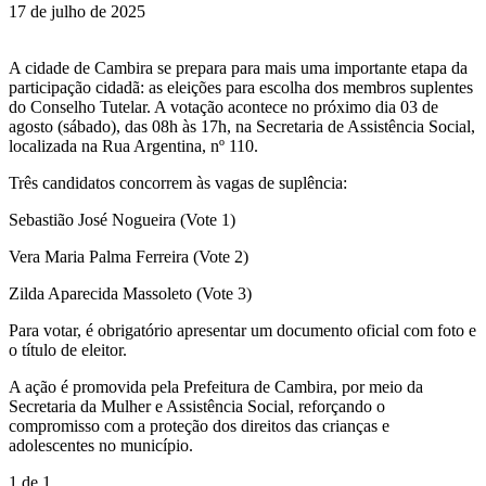
17 de julho de 2025
A cidade de Cambira se prepara para mais uma importante etapa da
participação cidadã: as eleições para escolha dos membros suplentes
do Conselho Tutelar. A votação acontece no próximo dia 03 de
agosto (sábado), das 08h às 17h, na Secretaria de Assistência Social,
localizada na Rua Argentina, nº 110.
Três candidatos concorrem às vagas de suplência:
Sebastião José Nogueira (Vote 1)
Vera Maria Palma Ferreira (Vote 2)
Zilda Aparecida Massoleto (Vote 3)
Para votar, é obrigatório apresentar um documento oficial com foto e
o título de eleitor.
A ação é promovida pela Prefeitura de Cambira, por meio da
Secretaria da Mulher e Assistência Social, reforçando o
compromisso com a proteção dos direitos das crianças e
adolescentes no município.
1
de 1