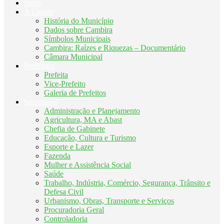
Início
A Cidade
História do Município
Dados sobre Cambira
Símbolos Municipais
Cambira: Raízes e Riquezas – Documentário
Câmara Municipal
Prefeitura
Prefeita
Vice-Prefeito
Galeria de Prefeitos
Secretarias
Administração e Planejamento
Agricultura, MA e Abast
Chefia de Gabinete
Educação, Cultura e Turismo
Esporte e Lazer
Fazenda
Mulher e Assistência Social
Saúde
Trabalho, Indústria, Comércio, Segurança, Trânsito e
Defesa Civil
Urbanismo, Obras, Transporte e Serviços
Procuradoria Geral
Controladoria