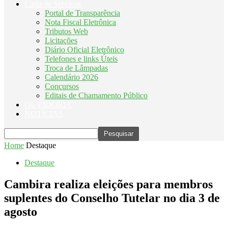
Carta de Serviços
Portal de Transparência
Nota Fiscal Eletrônica
Tributos Web
Licitações
Diário Oficial Eletrônico
Telefones e links Úteis
Troca de Lâmpadas
Calendário 2026
Concursos
Editais de Chamamento Público
OUVIDORIA
NOTÍCIAS
Home
Destaque
Destaque
Cambira realiza eleições para membros
suplentes do Conselho Tutelar no dia 3 de
agosto