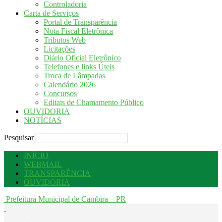
Controladoria
Carta de Serviços
Portal de Transparência
Nota Fiscal Eletrônica
Tributos Web
Licitações
Diário Oficial Eletrônico
Telefones e links Úteis
Troca de Lâmpadas
Calendário 2026
Concursos
Editais de Chamamento Público
OUVIDORIA
NOTÍCIAS
Pesquisar
INÍCIO
WEBMAIL
TRANSPARÊNCIA
OUVIDORIA
Prefeitura Municipal de Cambira – PR