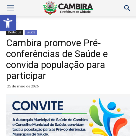
Abrir a barra de ferramentas
Home
Destaque
Saúde
Cambira promove Pré-
conferências de Saúde e
convida população para
participar
25 de maio de 2026