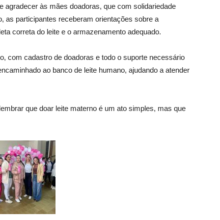
 e agradecer às mães doadoras, que com solidariedade
o, as participantes receberam orientações sobre a
eta correta do leite e o armazenamento adequado.
o, com cadastro de doadoras e todo o suporte necessário
é encaminhado ao banco de leite humano, ajudando a atender
embrar que doar leite materno é um ato simples, mas que