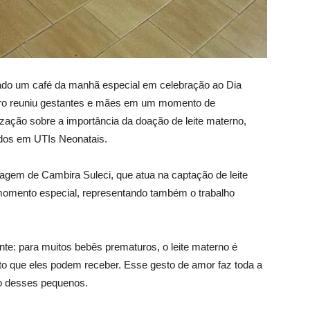
izado um café da manhã especial em celebração ao Dia
tro reuniu gestantes e mães em um momento de
ização sobre a importância da doação de leite materno,
dos em UTIs Neonatais.
magem de Cambira Suleci, que atua na captação de leite
 momento especial, representando também o trabalho
ante: para muitos bebês prematuros, o leite materno é
nto que eles podem receber. Esse gesto de amor faz toda a
to desses pequenos.