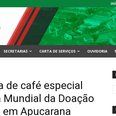
INÍ
SECRETARIAS
CARTA DE SERVIÇOS
OUVIDORIA
a de café especial
a Mundial da Doação
o em Apucarana