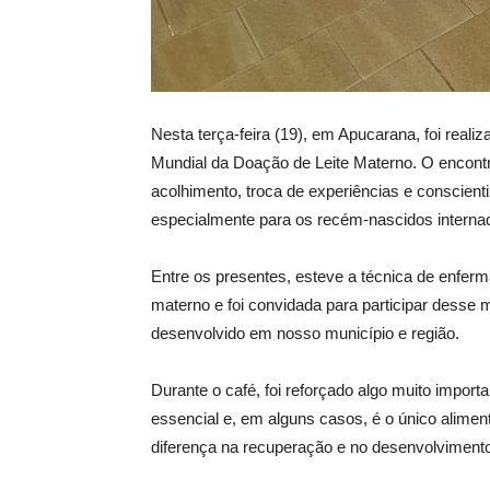
Nesta terça-feira (19), em Apucarana, foi real
Mundial da Doação de Leite Materno. O encon
acolhimento, troca de experiências e conscient
especialmente para os recém-nascidos interna
Entre os presentes, esteve a técnica de enfer
materno e foi convidada para participar desse
desenvolvido em nosso município e região.
Durante o café, foi reforçado algo muito import
essencial e, em alguns casos, é o único alime
diferença na recuperação e no desenvolvimen