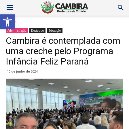
Abrir a barra de ferramentas
Home
Administração
Destaque
Educação
Cambira é contemplada com
uma creche pelo Programa
Infância Feliz Paraná
10 de junho de 2024