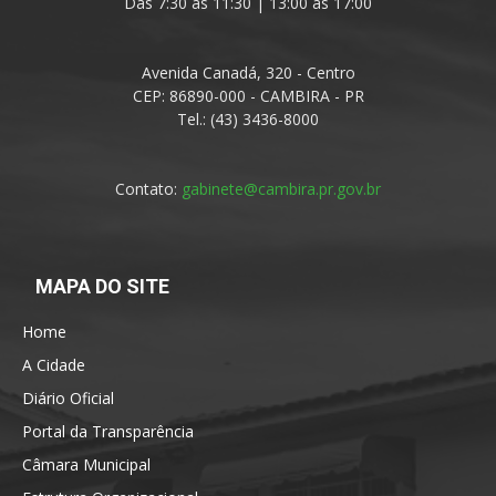
Das 7:30 às 11:30 | 13:00 às 17:00
Avenida Canadá, 320 - Centro
CEP: 86890-000 - CAMBIRA - PR
Tel.: (43) 3436-8000
Contato:
gabinete@cambira.pr.gov.br
MAPA DO SITE
Home
A Cidade
Diário Oficial
Portal da Transparência
Câmara Municipal