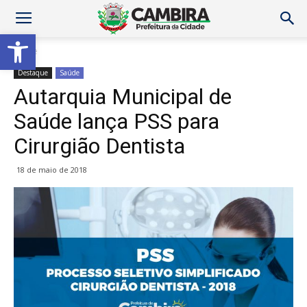
Abrir a barra de ferramentas
Home
Destaque
Saúde
Autarquia Municipal de
Saúde lança PSS para
Cirurgião Dentista
18 de maio de 2018