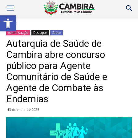
Abrir a barra de ferramentas
Home
Administração
Destaque
Saúde
Autarquia de Saúde de
Cambira abre concurso
público para Agente
Comunitário de Saúde e
Agente de Combate às
Endemias
13 de maio de 2026